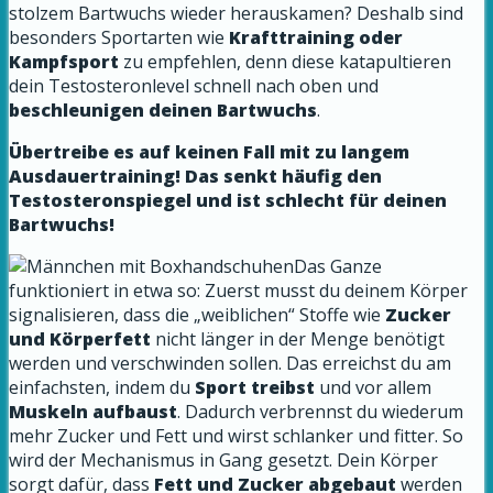
stolzem Bartwuchs wieder herauskamen? Deshalb sind
besonders Sportarten wie
Krafttraining oder
Kampfsport
zu empfehlen, denn diese katapultieren
dein Testosteronlevel schnell nach oben und
beschleunigen deinen Bartwuchs
.
Übertreibe es auf keinen Fall mit zu langem
Ausdauertraining! Das senkt häufig den
Testosteronspiegel und ist schlecht für deinen
Bartwuchs!
Das Ganze
funktioniert in etwa so: Zuerst musst du deinem Körper
signalisieren, dass die „weiblichen“ Stoffe wie
Zucker
und Körperfett
nicht länger in der Menge benötigt
werden und verschwinden sollen. Das erreichst du am
einfachsten, indem du
Sport treibst
und vor allem
Muskeln aufbaust
. Dadurch verbrennst du wiederum
mehr Zucker und Fett und wirst schlanker und fitter. So
wird der Mechanismus in Gang gesetzt. Dein Körper
sorgt dafür, dass
Fett und Zucker abgebaut
werden