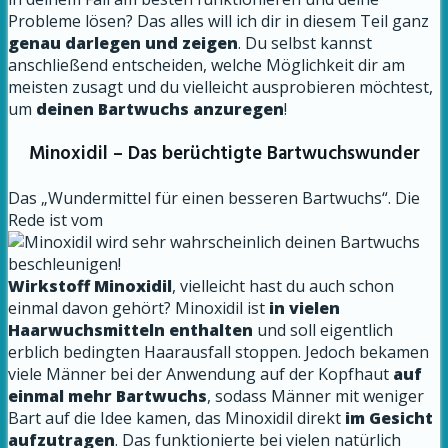
Probleme lösen?
Das alles will ich dir in diesem Teil ganz
genau darlegen und zeigen
. Du selbst kannst
anschließend entscheiden, welche Möglichkeit dir am
meisten zusagt und du vielleicht ausprobieren möchtest,
um
deinen Bartwuchs anzuregen
!
Minoxidil – Das berüchtigte Bartwuchswunder
Das „Wundermittel für einen besseren Bartwuchs“. Die
Rede ist vom
Wirkstoff Minoxidil
, vielleicht hast du auch schon
einmal davon gehört? Minoxidil ist
in vielen
Haarwuchsmitteln enthalten
und soll eigentlich
erblich bedingten Haarausfall stoppen. Jedoch bekamen
viele Männer bei der Anwendung auf der Kopfhaut
auf
einmal mehr Bartwuchs
, sodass Männer mit weniger
Bart auf die Idee kamen, das Minoxidil direkt
im Gesicht
aufzutragen
. Das funktionierte bei vielen natürlich