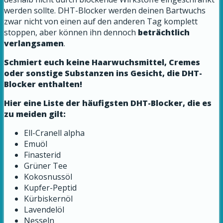
werden sollte. DHT-Blocker werden deinen Bartwuchs
zwar nicht von einen auf den anderen Tag komplett
stoppen, aber können ihn dennoch
beträchtlich
verlangsamen
.
Schmiert euch keine Haarwuchsmittel, Cremes
oder sonstige Substanzen ins Gesicht, die DHT-
Blocker enthalten!
Hier eine Liste der häufigsten DHT-Blocker, die es
zu meiden gilt:
Ell-Cranell alpha
Emuöl
Finasterid
Grüner Tee
Kokosnussöl
Kupfer-Peptid
Kürbiskernöl
Lavendelöl
Nesseln