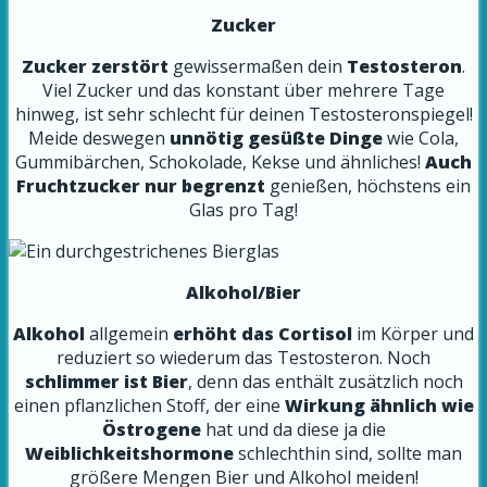
Zucker
Zucker zerstört
gewissermaßen dein
Testosteron
.
Viel Zucker und das konstant über mehrere Tage
hinweg, ist sehr schlecht für deinen Testosteronspiegel!
Meide deswegen
unnötig gesüßte Dinge
wie Cola,
Gummibärchen, Schokolade, Kekse und ähnliches!
Auch
Fruchtzucker nur begrenzt
genießen, höchstens ein
Glas pro Tag!
Alkohol/Bier
Alkohol
allgemein
erhöht das Cortisol
im Körper und
reduziert so wiederum das Testosteron. Noch
schlimmer ist Bier
, denn das enthält zusätzlich noch
einen pflanzlichen Stoff, der eine
Wirkung ähnlich wie
Östrogene
hat und da diese ja die
Weiblichkeitshormone
schlechthin sind, sollte man
größere Mengen Bier und Alkohol meiden!