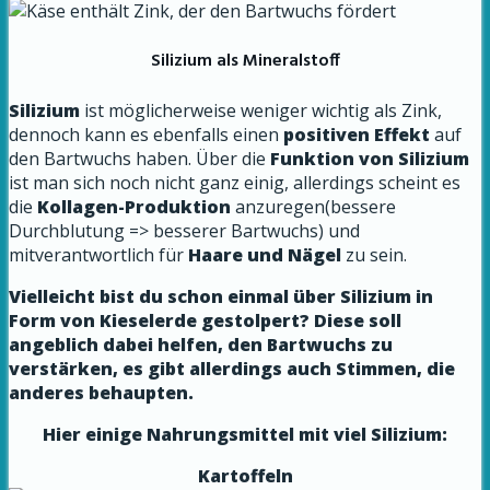
Silizium als Mineralstoff
Silizium
ist möglicherweise weniger wichtig als Zink,
dennoch kann es ebenfalls einen
positiven Effekt
auf
den Bartwuchs haben. Über die
Funktion von Silizium
ist man sich noch nicht ganz einig, allerdings scheint es
die
Kollagen-Produktion
anzuregen(bessere
Durchblutung => besserer Bartwuchs) und
mitverantwortlich für
Haare und Nägel
zu sein.
Vielleicht bist du schon einmal über Silizium in
Form von Kieselerde gestolpert? Diese soll
angeblich dabei helfen, den Bartwuchs zu
verstärken, es gibt allerdings auch Stimmen, die
anderes behaupten.
Hier einige Nahrungsmittel mit viel Silizium:
Kartoffeln