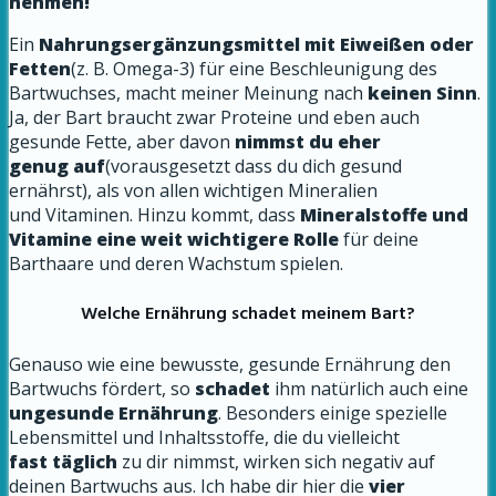
nehmen!
Ein
Nahrungsergänzungsmittel mit Eiweißen oder
Fetten
(z. B. Omega-3) für eine Beschleunigung des
Bartwuchses, macht meiner Meinung nach
keinen Sinn
.
Ja, der Bart braucht zwar Proteine und eben auch
gesunde Fette, aber davon
nimmst du eher
genug auf
(vorausgesetzt dass du dich gesund
ernährst), als von allen wichtigen Mineralien
und Vitaminen. Hinzu kommt, dass
Mineralstoffe und
Vitamine eine weit wichtigere Rolle
für deine
Barthaare und deren Wachstum spielen.
Welche Ernährung schadet meinem Bart?
Genauso wie eine bewusste, gesunde Ernährung den
Bartwuchs fördert, so
schadet
ihm natürlich auch eine
ungesunde Ernährung
. Besonders einige spezielle
Lebensmittel und Inhaltsstoffe, die du vielleicht
fast täglich
zu dir nimmst, wirken sich negativ auf
deinen Bartwuchs aus. Ich habe dir hier die
vier