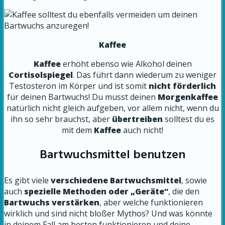
Kaffee
Kaffee
erhöht ebenso wie Alkohol deinen
Cortisolspiegel
. Das führt dann wiederum zu weniger
Testosteron im Körper und ist somit
nicht förderlich
für deinen Bartwuchs! Du musst deinen
Morgenkaffee
natürlich nicht gleich aufgeben, vor allem nicht, wenn du
ihn so sehr brauchst, aber
übertreiben
solltest du es
mit dem
Kaffee
auch nicht!
Bartwuchsmittel benutzen
Es gibt viele
verschiedene Bartwuchsmittel
, sowie
auch
spezielle Methoden oder „Geräte“
, die den
Bartwuchs verstärken
, aber welche funktionieren
wirklich und sind nicht bloßer Mythos? Und was könnte
in deinem Fall am besten funktionieren und deine