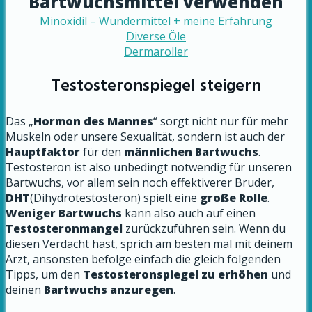
Bartwuchsmittel verwenden
Minoxidil – Wundermittel + meine Erfahrung
Diverse Öle
Dermaroller
Testosteronspiegel steigern
Das „
Hormon des Mannes
“ sorgt nicht nur für mehr
Muskeln oder unsere Sexualität, sondern ist auch der
Hauptfaktor
für den
männlichen Bartwuchs
.
Testosteron ist also unbedingt notwendig für unseren
Bartwuchs, vor allem sein noch effektiverer Bruder,
DHT
(Dihydrotestosteron) spielt eine
große Rolle
.
Weniger Bartwuchs
kann also auch auf einen
Testosteronmangel
zurückzuführen sein.
Wenn du
diesen Verdacht hast, sprich am besten mal mit deinem
Arzt, ansonsten befolge einfach die gleich folgenden
Tipps, um den
Testosteronspiegel zu erhöhen
und
deinen
Bartwuchs anzuregen
.