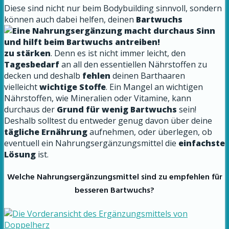
Diese sind nicht nur beim Bodybuilding sinnvoll, sondern
können auch dabei helfen, deinen
Bartwuchs
zu stärken
. Denn es ist nicht immer leicht, den
Tagesbedarf
an all den essentiellen Nährstoffen zu
decken und deshalb
fehlen
deinen Barthaaren
vielleicht
wichtige Stoffe
. Ein Mangel an wichtigen
Nährstoffen, wie Mineralien oder Vitamine, kann
durchaus der
Grund für wenig Bartwuchs
sein!
Deshalb solltest du entweder genug davon über deine
tägliche Ernährung
aufnehmen, oder überlegen, ob
eventuell ein Nahrungsergänzungsmittel die
einfachste
Lösung
ist.
Welche Nahrungsergänzungsmittel sind zu empfehlen für
besseren Bartwuchs?