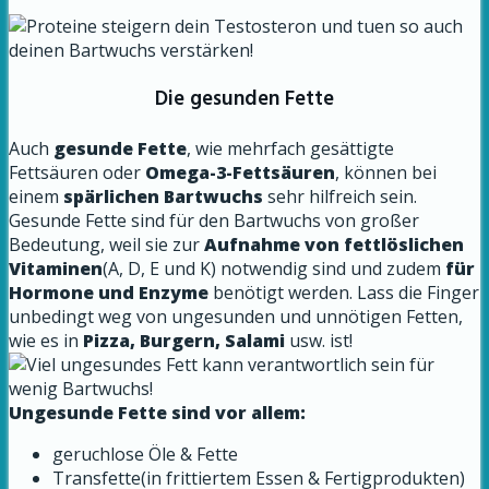
Die gesunden Fette
Auch
gesunde Fette
, wie mehrfach gesättigte
Fettsäuren oder
Omega-3-Fettsäuren
, können bei
einem
spärlichen Bartwuchs
sehr hilfreich sein.
Gesunde Fette sind für den Bartwuchs von großer
Bedeutung, weil sie zur
Aufnahme von fettlöslichen
Vitaminen
(A, D, E und K) notwendig sind und zudem
für
Hormone und Enzyme
benötigt werden. Lass die Finger
unbedingt weg von ungesunden und unnötigen Fetten,
wie es in
Pizza, Burgern, Salami
usw. ist!
Ungesunde Fette sind vor allem:
geruchlose Öle & Fette
Transfette(in frittiertem Essen & Fertigprodukten)