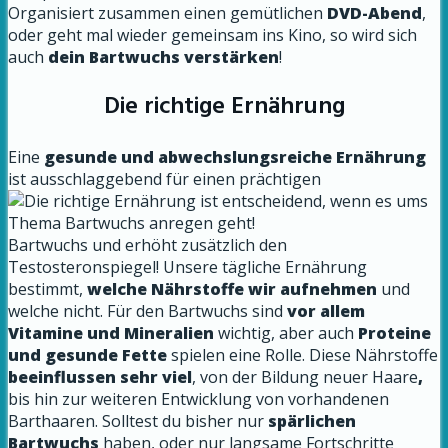
Organisiert zusammen einen gemütlichen
DVD-Abend
,
oder geht mal wieder gemeinsam ins Kino, so wird sich
auch
dein Bartwuchs verstärken
!
Die richtige Ernährung
Eine
gesunde und abwechslungsreiche Ernährung
ist ausschlaggebend für einen prächtigen
Bartwuchs und erhöht zusätzlich den
Testosteronspiegel! Unsere tägliche Ernährung
bestimmt,
welche Nährstoffe wir aufnehmen
und
welche nicht. Für den Bartwuchs sind
vor allem
Vitamine und Mineralien
wichtig, aber auch
Proteine
und gesunde Fette
spielen eine Rolle. Diese Nährstoffe
beeinflussen sehr viel
, von der Bildung neuer Haare
,
bis hin zur weiteren Entwicklung von vorhandenen
Barthaaren. Solltest du bisher nur
spärlichen
Bartwuchs
haben, oder nur langsame Fortschritte