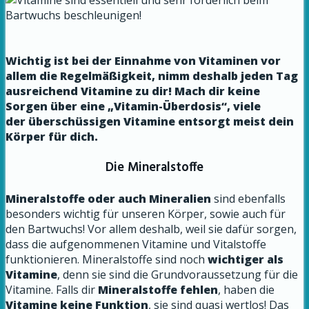
Wichtig ist bei der Einnahme von Vitaminen vor
allem die Regelmäßigkeit, nimm deshalb jeden Tag
ausreichend Vitamine zu dir! Mach dir keine
Sorgen über eine „Vitamin-Überdosis“, viele
der überschüssigen Vitamine entsorgt meist dein
Körper für dich.
Die Mineralstoffe
Mineralstoffe oder auch Mineralien
sind ebenfalls
besonders wichtig für unseren Körper, sowie auch für
den Bartwuchs! Vor allem deshalb, weil sie dafür sorgen,
dass die aufgenommenen Vitamine und Vitalstoffe
funktionieren. Mineralstoffe sind noch
wichtiger als
Vitamine
, denn sie sind die Grundvoraussetzung für die
Vitamine. Falls dir
Mineralstoffe fehlen
, haben die
Vitamine keine Funktion
, sie sind quasi wertlos! Das