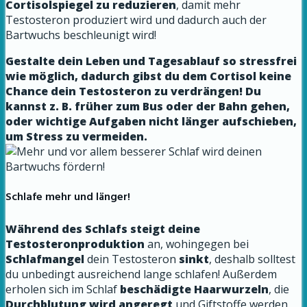
Cortisolspiegel zu reduzieren
, damit mehr
Testosteron produziert wird und dadurch auch der
Bartwuchs beschleunigt wird!
Gestalte dein Leben und Tagesablauf so stressfrei
wie möglich, dadurch gibst du dem Cortisol keine
Chance dein Testosteron zu verdrängen! Du
kannst z. B. früher zum Bus oder der Bahn gehen,
oder wichtige Aufgaben nicht länger aufschieben,
um Stress zu vermeiden.
Schlafe mehr und länger!
Während des Schlafs steigt deine
Testosteronproduktion
an, wohingegen bei
Schlafmangel
dein Testosteron
sinkt
, deshalb solltest
du unbedingt ausreichend lange schlafen! Außerdem
erholen sich im Schlaf
beschädigte Haarwurzeln
, die
Durchblutung wird angeregt
und Giftstoffe werden