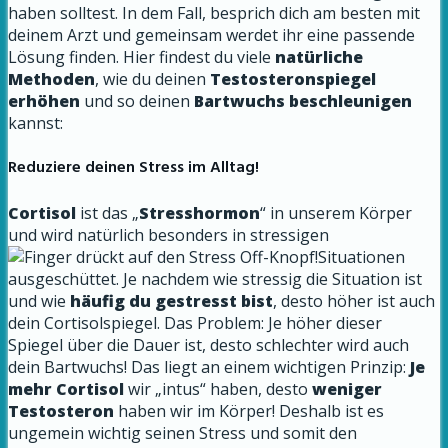
haben solltest. In dem Fall, besprich dich am besten mit
deinem Arzt und gemeinsam werdet ihr eine passende
Lösung finden. Hier findest du viele
natürliche
Methoden
, wie du deinen
Testosteronspiegel
erhöhen
und so deinen
Bartwuchs beschleunigen
kannst:
Reduziere deinen Stress im Alltag!
Cortisol
ist das „
Stresshormon
“ in unserem Körper
und wird natürlich besonders in stressigen
Situationen
ausgeschüttet. Je nachdem wie stressig die Situation ist
und wie
häufig du gestresst bist
, desto höher ist auch
dein Cortisolspiegel. Das Problem: Je höher dieser
Spiegel über die Dauer ist, desto schlechter wird auch
dein Bartwuchs! Das liegt an einem wichtigen Prinzip:
Je
mehr Cortisol
wir „intus“ haben, desto
weniger
Testosteron
haben wir im Körper! Deshalb ist es
ungemein wichtig seinen Stress und somit den