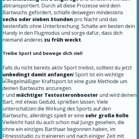
abtransportiert.
Durch all diese Prozesse wird dein
Bartwuchs gefördert, schlafe deswegen mindestens
sechs oder sieben Stunden
pro Nacht und das
bestenfalls ohne Unterbrechung. Schalte am besten dein
Handy in den Flugmodus und sorge dafür, dass dich
niemand anderes
zu früh weckt
.
Treibe Sport und bewege dich viel!
Falls du nicht bereits aktiv Sport treibst, solltest du jetzt
unbedingt damit anfangen
! Sport ist ein wichtige
r und
mächtiger Testosteronbooster
und wird deinen
Bart, mit etwas Geduld, sprießen lassen. Viele
unterschätzen die Wirkung des Sports auf den
Bartwuchs, allerdings spielt er eine
sehr große Rolle
.
Vielleicht hast du auch schon mal Jungs gesehen, die
ohne ein einziges Barthaar begonnen haben, im
Fitnessstudio zu trainieren und nach einiger Zeit mit