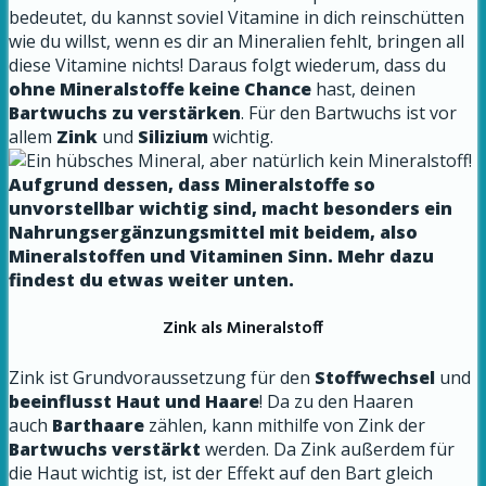
bedeutet, du kannst soviel Vitamine in dich reinschütten
wie du willst, wenn es dir an Mineralien fehlt, bringen all
diese Vitamine nichts! Daraus folgt wiederum, dass du
ohne Mineralstoffe
keine Chance
hast, deinen
Bartwuchs zu verstärken
. Für den Bartwuchs ist vor
allem
Zink
und
Silizium
wichtig.
Aufgrund dessen, dass Mineralstoffe so
unvorstellbar wichtig sind, macht besonders ein
Nahrungsergänzungsmittel mit beidem, also
Mineralstoffen und Vitaminen Sinn. Mehr dazu
findest du etwas weiter unten.
Zink als Mineralstoff
Zink ist Grundvoraussetzung für den
Stoffwechsel
und
beeinflusst Haut und Haare
! Da zu den Haaren
auch
Barthaare
zählen, kann mithilfe von Zink der
Bartwuchs verstärkt
werden. Da Zink außerdem für
die Haut wichtig ist, ist der Effekt auf den Bart gleich